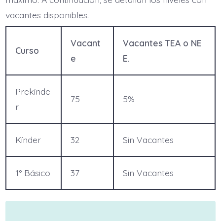
vacantes disponibles.
Vacant
Vacantes TEA o NE
Curso
e
E.
Prekínde
75
5%
r
Kínder
32
Sin Vacantes
1° Básico
37
Sin Vacantes