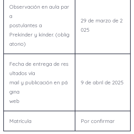
Observación en aula par
a
29 de marzo de 2
postulantes a
025
Prekínder y kínder. (oblig
atorio)
Fecha de entrega de res
ultados vía
mail y publicación en pá
9 de abril de 2025
gina
web
Matrícula
Por confirmar