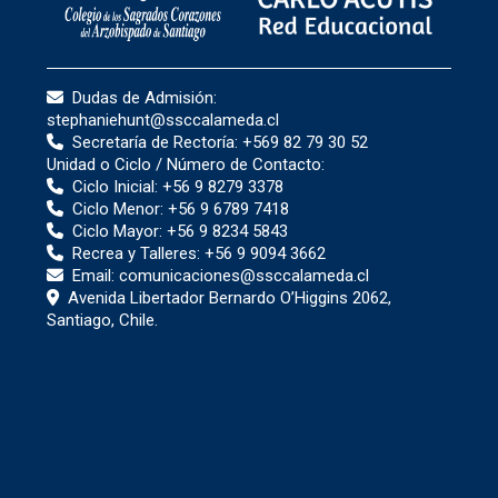
Dudas de Admisión:
stephaniehunt@ssccalameda.cl
Secretaría de Rectoría:
+569 82 79 30 52
Unidad o Ciclo / Número de Contacto:
Ciclo Inicial:
+56 9 8279 3378
Ciclo Menor:
+56 9 6789 7418
Ciclo Mayor:
+56 9 8234 5843
Recrea y Talleres:
+56 9 9094 3662
Email:
comunicaciones@ssccalameda.cl
Avenida Libertador Bernardo O’Higgins 2062,
Santiago, Chile.