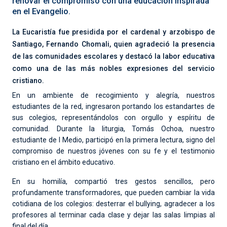
renovar el compromiso con una educación inspirada
en el Evangelio.
La Eucaristía fue presidida por el cardenal y arzobispo de
Santiago, Fernando Chomali, quien agradeció la presencia
de las comunidades escolares y destacó la labor educativa
como una de las más nobles expresiones del servicio
cristiano.
En un ambiente de recogimiento y alegría, nuestros
estudiantes de la red, ingresaron portando los estandartes de
sus colegios, representándolos con orgullo y espíritu de
comunidad. Durante la liturgia, Tomás Ochoa, nuestro
estudiante de I Medio, participó en la primera lectura, signo del
compromiso de nuestros jóvenes con su fe y el testimonio
cristiano en el ámbito educativo.
En su homilía, compartió tres gestos sencillos, pero
profundamente transformadores, que pueden cambiar la vida
cotidiana de los colegios: desterrar el bullying, agradecer a los
profesores al terminar cada clase y dejar las salas limpias al
final del día.