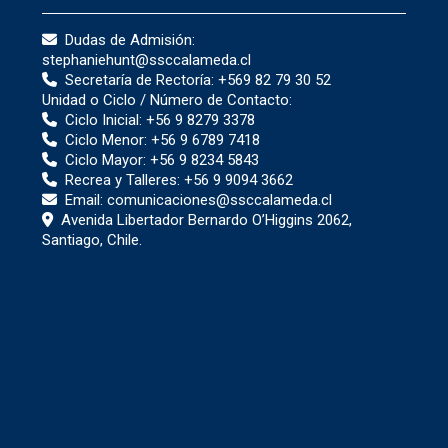
Dudas de Admisión:
stephaniehunt@ssccalameda.cl
Secretaría de Rectoría:
+569 82 79 30 52
Unidad o Ciclo / Número de Contacto:
Ciclo Inicial:
+56 9 8279 3378
Ciclo Menor:
+56 9 6789 7418
Ciclo Mayor:
+56 9 8234 5843
Recrea y Talleres:
+56 9 9094 3662
Email:
comunicaciones@ssccalameda.cl
Avenida Libertador Bernardo O’Higgins 2062,
Santiago, Chile.