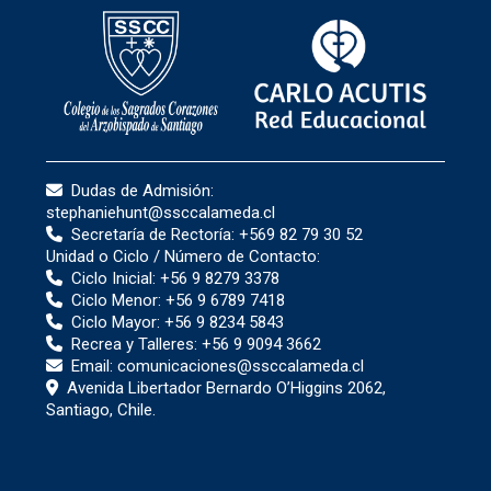
Dudas de Admisión:
stephaniehunt@ssccalameda.cl
Secretaría de Rectoría:
+569 82 79 30 52
Unidad o Ciclo / Número de Contacto:
Ciclo Inicial:
+56 9 8279 3378
Ciclo Menor:
+56 9 6789 7418
Ciclo Mayor:
+56 9 8234 5843
Recrea y Talleres:
+56 9 9094 3662
Email:
comunicaciones@ssccalameda.cl
Avenida Libertador Bernardo O’Higgins 2062,
Santiago, Chile.