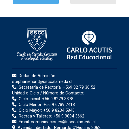
Dudas de Admisión:
stephaniehunt@ssccalameda.cl
Secretaría de Rectoría:
+569 82 79 30 52
Unidad o Ciclo / Número de Contacto:
Ciclo Inicial:
+56 9 8279 3378
Ciclo Menor:
+56 9 6789 7418
Ciclo Mayor:
+56 9 8234 5843
Recrea y Talleres:
+56 9 9094 3662
Email:
comunicaciones@ssccalameda.cl
Avenida Libertador Bernardo O’Higgins 2062,