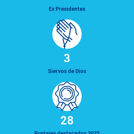
Ex Presidentes
3
Siervos de Dios
32
Puntajes destacados 2025