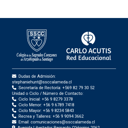
Dudas de Admisión:
stephaniehunt@ssccalameda.cl
Secretaría de Rectoría:
+569 82 79 30 52
Unidad o Ciclo / Número de Contacto:
Ciclo Inicial:
+56 9 8279 3378
Ciclo Menor:
+56 9 6789 7418
Ciclo Mayor:
+56 9 8234 5843
Recrea y Talleres:
+56 9 9094 3662
Email:
comunicaciones@ssccalameda.cl
Avenida Libertador Bernardo O’Higgins 2062,