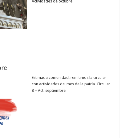
Actividades de octubre
bre
Estimada comunidad, remitimos la circular
con actividades del mes de la patria. Circular
8 – Act. septiembre