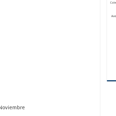
Cole
Ave
 Noviembre