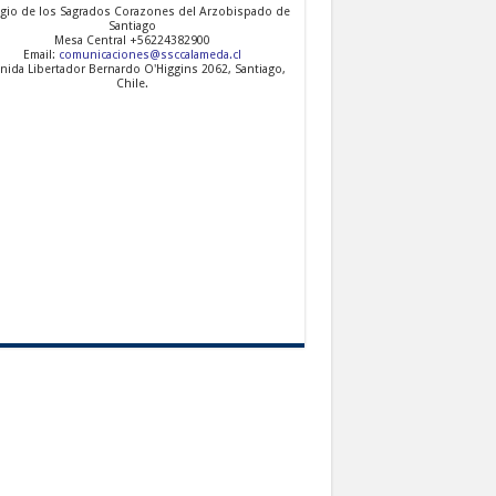
gio de los Sagrados Corazones del Arzobispado de
Santiago
Mesa Central +56224382900
Email:
comunicaciones@ssccalameda.cl
nida Libertador Bernardo O'Higgins 2062, Santiago,
Chile.