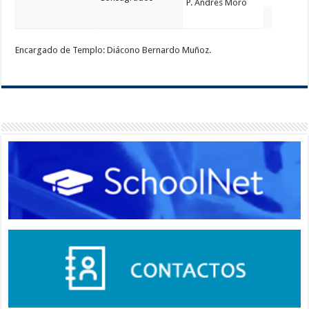
P. Andrés Moro
Encargado de Templo: Diácono Bernardo Muñoz.