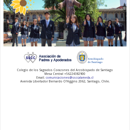
-
-
-
Colegio de los Sagrados Corazones del Arzobispado de Santiago
Mesa Central +56224382900
Email:
comunicaciones@ssccalameda.cl
Avenida Libertador Bernardo O'Higgins 2062, Santiago, Chile.