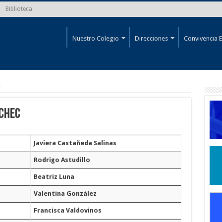
Biblioteca
Nuestro Colegio
Direcciones
Convivencia E
C
NCHEC
Javiera Castañeda Salinas
Rodrigo Astudillo
Beatriz Luna
Valentina González
Francisca Valdovinos