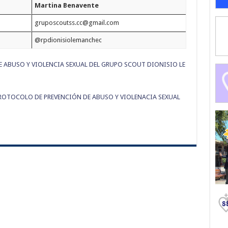
Martina Benavente
gruposcoutss.cc@gmail.com
@rpdionisiolemanchec
 ABUSO Y VIOLENCIA SEXUAL DEL GRUPO SCOUT DIONISIO LE
TOCOLO DE PREVENCIÓN DE ABUSO Y VIOLENACIA SEXUAL