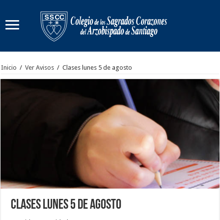
Inicio
/
Ver Avisos
/
Clases lunes 5 de agosto
Clases lunes 5 de agosto