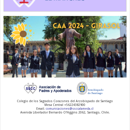
-
-
-
Colegio de los Sagrados Corazones del Arzobispado de Santiago
Mesa Central +56224382900
Email:
comunicaciones@ssccalameda.cl
Avenida Libertador Bernardo O'Higgins 2062, Santiago, Chile.