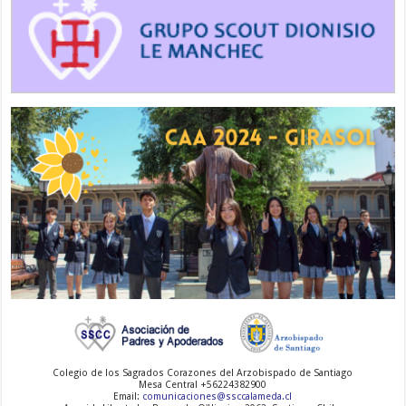
-
-
-
Colegio de los Sagrados Corazones del Arzobispado de Santiago
Mesa Central +56224382900
Email:
comunicaciones@ssccalameda.cl