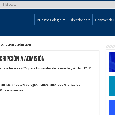
Biblioteca
Nuestro Colegio
Direcciones
Convivencia E
nscripción a admisión
cripción a admisión
 de admisión 2024 para los niveles de prekínder, kínder, 1°, 2°,
 familias a nuestro colegio, hemos ampliado el plazo de
10 de noviembre: