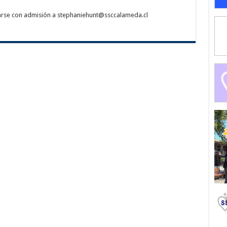
tarse con admisión a stephaniehunt@ssccalameda.cl