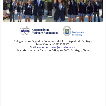
-
-
-
Colegio de los Sagrados Corazones del Arzobispado de Santiago
Mesa Central +56224382900
Email:
comunicaciones@ssccalameda.cl
Avenida Libertador Bernardo O'Higgins 2062, Santiago, Chile.