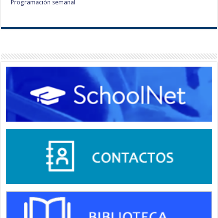
Programación semanal