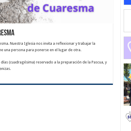
aresma
sma. Nuestra Iglesia nos invita a reflexionar y trabajar la
ne una persona para ponerse en el lugar de otra.
ías (cuadragésima) reservado a la preparación de la Pascua, y
enizas.