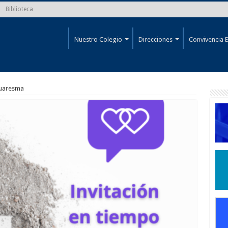
Biblioteca
Nuestro Colegio
Direcciones
Convivencia E
Cuaresma