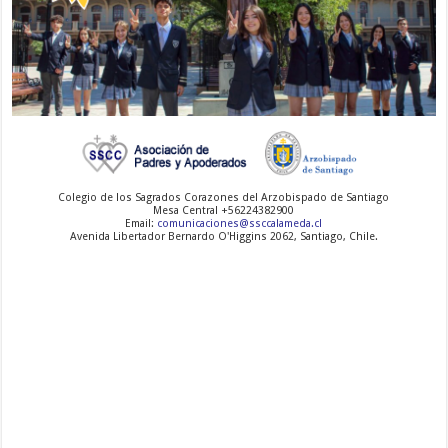
-
-
-
Colegio de los Sagrados Corazones del Arzobispado de Santiago
Mesa Central +56224382900
Email:
comunicaciones@ssccalameda.cl
Avenida Libertador Bernardo O'Higgins 2062, Santiago, Chile.