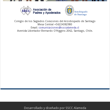
-
-
-
Colegio de los Sagrados Corazones del Arzobispado de Santiago
Mesa Central +56224382900
Email:
comunicaciones@ssccalameda.cl
Avenida Libertador Bernardo O'Higgins 2062, Santiago, Chile.
Desarrollado y diseñado por SSCC Alameda