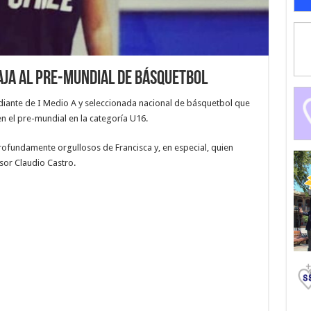
aja al pre-mundial de básquetbol
udiante de I Medio A y seleccionada nacional de básquetbol que
en el pre-mundial en la categoría U16.
fundamente orgullosos de Francisca y, en especial, quien
sor Claudio Castro.