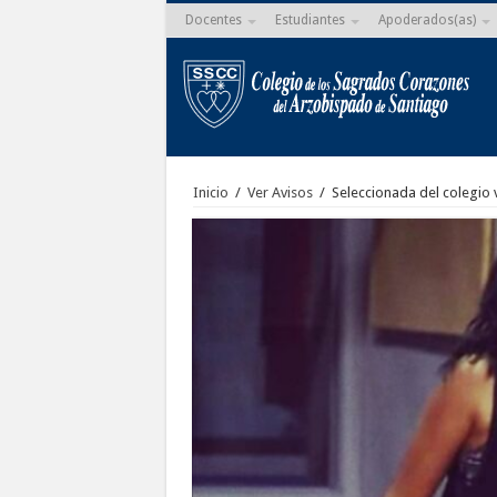
Docentes
Estudiantes
Apoderados(as)
Inicio
/
Ver Avisos
/
Seleccionada del colegio 