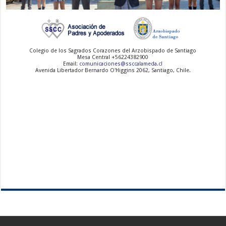
-
-
-
Colegio de los Sagrados Corazones del Arzobispado de Santiago
Mesa Central +56224382900
Email:
comunicaciones@ssccalameda.cl
Avenida Libertador Bernardo O'Higgins 2062, Santiago, Chile.