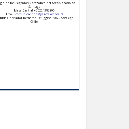
gio de los Sagrados Corazones del Arzobispado de
Santiago
Mesa Central +56224382900
Email:
comunicaciones@ssccalameda.cl
nida Libertador Bernardo O'Higgins 2062, Santiago,
Chile.