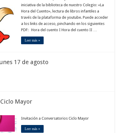
iniciativa de la biblioteca de nuestro Colegio: «La
Hora del Cuento», lectura de libros infantiles a
través de la plataforma de youtube. Puede acceder
a los links de acceso, pinchando en los siguientes
PDF: Hora del cuento I Hora del cuento II …
Leer más »
lunes 17 de agosto
 Ciclo Mayor
Invitación a Conversatorios Ciclo Mayor
Leer más »