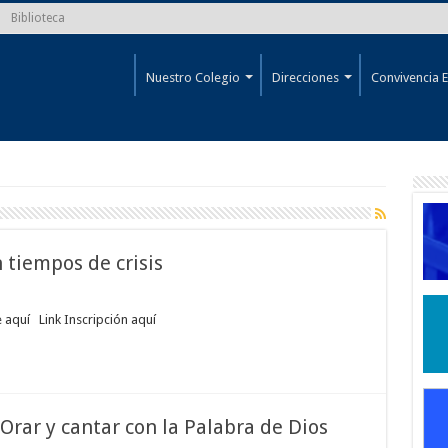
Biblioteca
Nuestro Colegio
Direcciones
Convivencia E
 tiempos de crisis
che aquí Link Inscripción aquí
 Orar y cantar con la Palabra de Dios