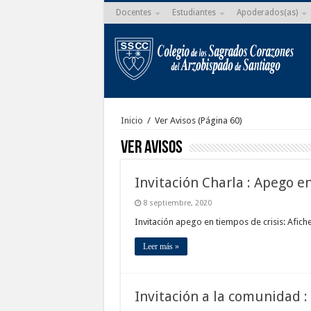
Docentes
Estudiantes
Apoderados(as)
Inicio
/
Ver Avisos
(Página 60)
Ver Avisos
Invitación Charla : Apego en
8 septiembre, 2020
Invitación apego en tiempos de crisis: Afi
Leer más »
Invitación a la comunidad :