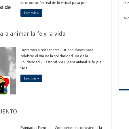
incorporación real de lo virtual pasa por …
Cole
Leer más »
Ave
ra animar la fe y la vida
Invitamos a revisar este PDF con claves para
celebrar el día de la solidaridad Día de la
Solidaridad – Pastoral SSCC para animal la fe y la
vida
Leer más »
CUENTO
Estimadas Familias, Compartimos con ustedes la