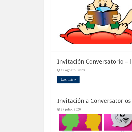
Invitación Conversatorio – 
12 agosto, 2020
Leer más »
Invitación a Conversatorios
27 julio, 2020