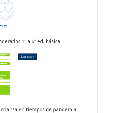
oderados 1º a 6º ed. básica
Leer más »
 crianza en tiempos de pandemia