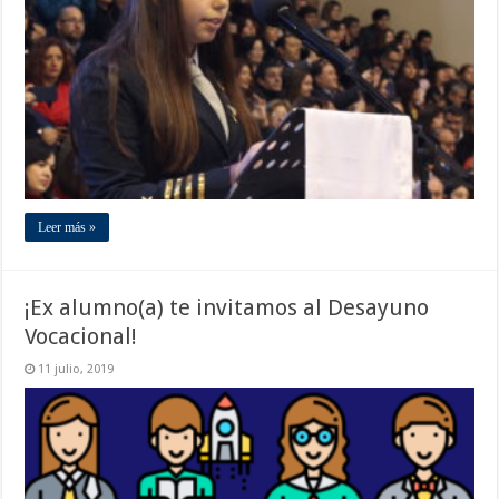
Leer más »
¡Ex alumno(a) te invitamos al Desayuno
Vocacional!
11 julio, 2019