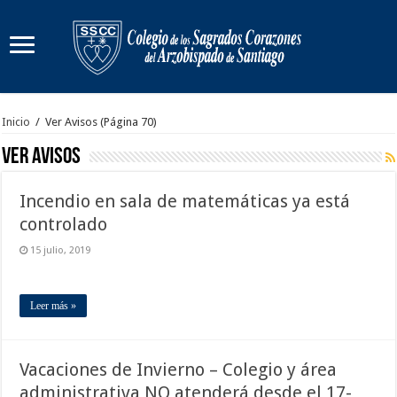
Inicio
/
Ver Avisos
(Página 70)
Ver Avisos
Incendio en sala de matemáticas ya está
controlado
15 julio, 2019
Leer más »
Vacaciones de Invierno – Colegio y área
administrativa NO atenderá desde el 17-