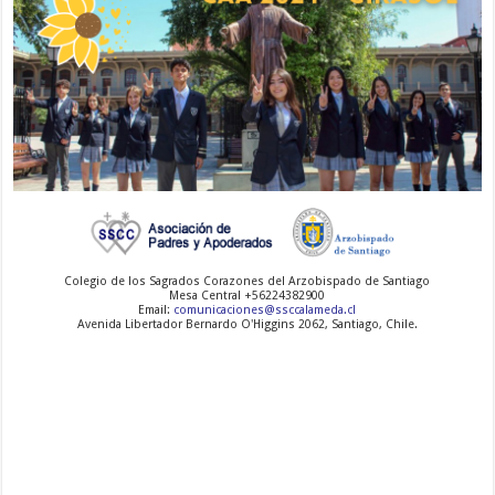
-
-
-
Colegio de los Sagrados Corazones del Arzobispado de Santiago
Mesa Central +56224382900
Email:
comunicaciones@ssccalameda.cl
Avenida Libertador Bernardo O'Higgins 2062, Santiago, Chile.