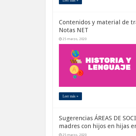
Leer más »
Contenidos y material de t
Notas NET
25 marzo, 2020
Leer más »
Sugerencias ÁREAS DE SOCI
madres con hijos en hijas 
25 marzo, 2020