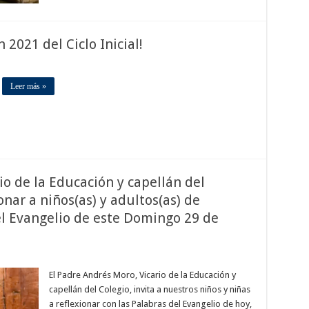
2021 del Ciclo Inicial!
Leer más »
io de la Educación y capellán del
onar a niños(as) y adultos(as) de
l Evangelio de este Domingo 29 de
El Padre Andrés Moro, Vicario de la Educación y
capellán del Colegio, invita a nuestros niños y niñas
a reflexionar con las Palabras del Evangelio de hoy,