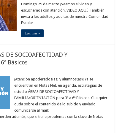
Domingo 29 de marzo ¡Veamos el video y
escuchemos con atención! VIDEO AQUÍ También
invita a los adultos y adultas de nuestra Comunidad
Escolar …
Leer más »
EAS DE SOCIOAFECTIDAD Y
6º Básicos
¡Atención apoderados(as) y alumnos(as)! Ya se
encuentran en Notas Net, en agenda, estrategias de
estudio ÁREAS DE SOCIOAFECTIVAD Y
FAMILIA/ORIENTACIÓN para 3º a 6º Básicos. Cualquier
duda sobre el contenido de lo subido y enviado
comunicarse al mail:
erden además, que si tiene problemas con la clave de Notas