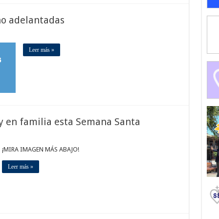
no adelantadas
Leer más »
 y en familia esta Semana Santa
¡MIRA IMAGEN MÁS ABAJO!
Leer más »