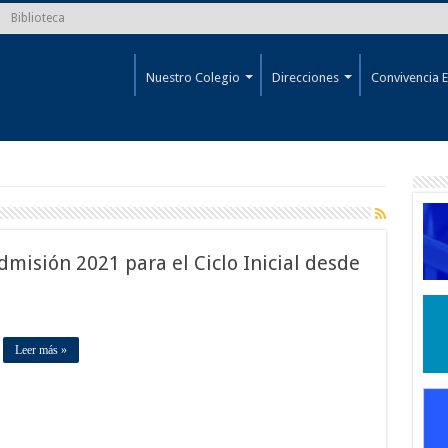
Biblioteca
Nuestro Colegio
Direcciones
Convivencia E
dmisión 2021 para el Ciclo Inicial desde
Leer más »