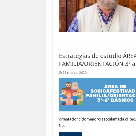
Estrategias de estudio ÁR
FAMILIA/ORIENTACIÓN 3º a 
26 marzo, 2020
orientacionciclomenor@ssccalameda.cl Recu
Net …