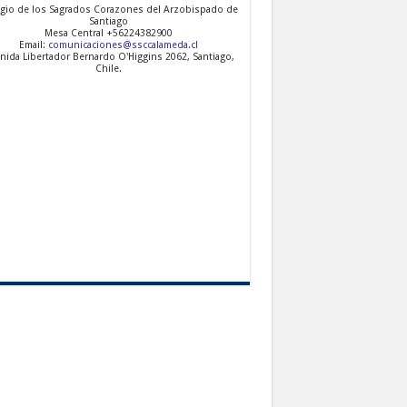
gio de los Sagrados Corazones del Arzobispado de
Santiago
Mesa Central +56224382900
Email:
comunicaciones@ssccalameda.cl
nida Libertador Bernardo O'Higgins 2062, Santiago,
Chile.