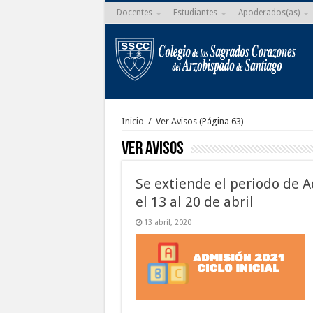
Docentes
Estudiantes
Apoderados(as)
Inicio
/
Ver Avisos
(Página 63)
Ver Avisos
Se extiende el periodo de A
el 13 al 20 de abril
13 abril, 2020